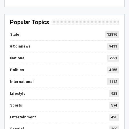
Popular Topics
State
12876
#Odianews
9411
National
7221
Politics
4255
International
1112
Lifestyle
928
Sports
574
Entertainment
490
Special
399