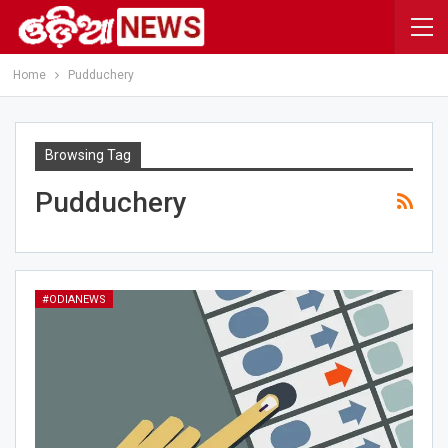
Home
Pudduchery
Browsing Tag
Pudduchery
#ODIANEWS