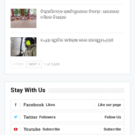
ବିସ୍ଥାପିତଙ୍କ କ୍ଷତିପୂରଣରେ ବିଳମ୍ବ: ଧାରଣାରେ
ବସିଲେ ବିଧାୟକ
ବନ୍ୟା ସ୍ଥିତିର ସମୀକ୍ଷା କଲେ ରାଜସ୍ୱମନ୍ତ୍ରୀ
PREV
NEXT
1 of 5,609
Stay With Us
Facebook
Likes
Like our page
Twitter
Followers
Follow Us
Youtube
Subscribe
Subscribe