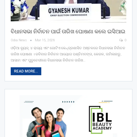
ବିଧାନସଭା ନିର୍ବାଚନ ପାଇଁ ତାରିଖ ଘୋଷଣା କଲେ ଇସିଆଇ
Odia News
Mar 15, 2026
0
ଓଡ଼ିଆ ନ୍ୟୁଜ୍: ୪ ରାଜ୍ୟ ଏବଂ ଗୋଟିଏ କେନ୍ଦ୍ରଶାସିତ ଅଞ୍ଚଳରେ ବିଧାନସଭା ନିର୍ବାଚନ
ତାରିଖ ଘୋଷଣା । ରବିବାର ନିର୍ବାଚନ ଆୟୋଗ ପଶ୍ଚିମବଙ୍ଗ, କେରଳ, ତାମିଲନାଡୁ,
ଆସାମ ଏବଂ ପୁଡୁଚେରୀରେ ବିଧାନସଭା ନିର୍ବାଚନ ତାରିଖ…
READ MORE...