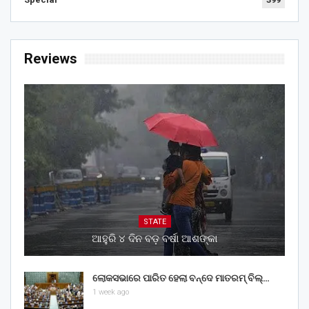
Reviews
STATE
ଆହୁରି ୪ ଦିନ ବଡ଼ ବର୍ଷା ଆଶଙ୍କା
ଲୋକସଭାରେ ପାରିତ ହେଲା ବନ୍ଦେ ମାତରମ୍‌ ବିଲ୍‌…
1 week ago