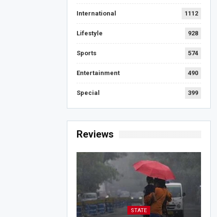
International
1112
Lifestyle
928
Sports
574
Entertainment
490
Special
399
Reviews
STATE