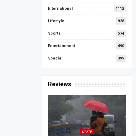
International
1112
Lifestyle
928
Sports
574
Entertainment
490
Special
399
Reviews
STATE