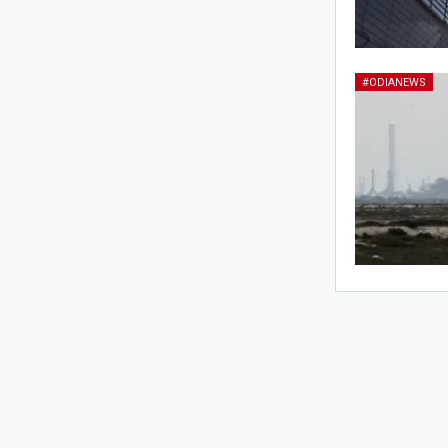
#ODIANEWS