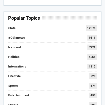
Popular Topics
State
12876
#Odianews
9411
National
7221
Politics
4255
International
1112
Lifestyle
928
Sports
574
Entertainment
490
Special
399