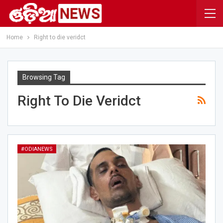
Home
Right to die veridct
Browsing Tag
Right To Die Veridct
#ODIANEWS