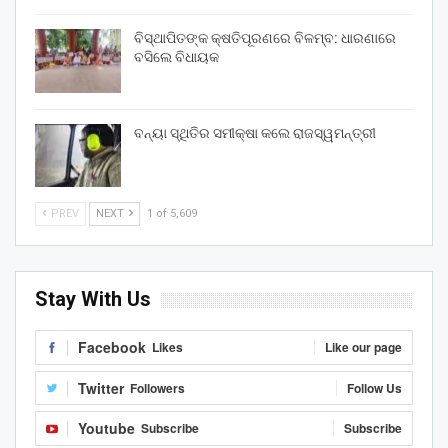
ବିସ୍ଥାପିତଙ୍କ କ୍ଷତିପୂରଣରେ ବିଳମ୍ବ: ଧାରଣାରେ
ବସିଲେ ବିଧାୟକ
ବନ୍ୟା ସ୍ଥିତିର ସମୀକ୍ଷା କଲେ ରାଜସ୍ୱମନ୍ତ୍ରୀ
PREV
NEXT
1 of 5,609
Stay With Us
Facebook
Likes
Like our page
Twitter
Followers
Follow Us
Youtube
Subscribe
Subscribe