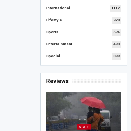
International
1112
Lifestyle
928
Sports
574
Entertainment
490
Special
399
Reviews
STATE