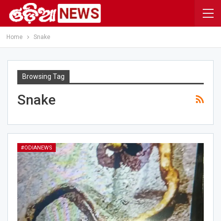
Home
Snake
Browsing Tag
Snake
#ODIANEWS