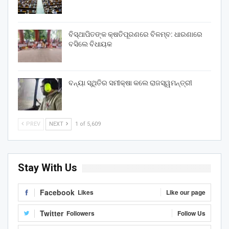
ବିସ୍ଥାପିତଙ୍କ କ୍ଷତିପୂରଣରେ ବିଳମ୍ବ: ଧାରଣାରେ
ବସିଲେ ବିଧାୟକ
ବନ୍ୟା ସ୍ଥିତିର ସମୀକ୍ଷା କଲେ ରାଜସ୍ୱମନ୍ତ୍ରୀ
PREV
NEXT
1 of 5,609
Stay With Us
Facebook
Likes
Like our page
Twitter
Followers
Follow Us