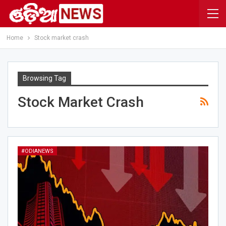
Home
Stock market crash
Browsing Tag
Stock Market Crash
#ODIANEWS