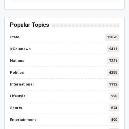
Popular Topics
State
12876
#Odianews
9411
National
7221
Politics
4255
International
1112
Lifestyle
928
Sports
574
Entertainment
490