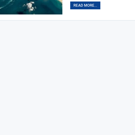
READ MORE...