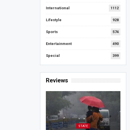
International
1112
Lifestyle
928
Sports
574
Entertainment
490
Special
399
Reviews
STATE