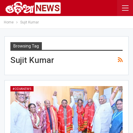
Home
Sujit Kumar
Browsing Tag
Sujit Kumar
#ODIANEWS