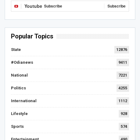
Youtube
Subscribe
Subscribe
Popular Topics
State
12876
#Odianews
9411
National
7221
Politics
4255
International
1112
Lifestyle
928
Sports
574
Entertainment
490