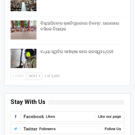
ବିସ୍ଥାପିତଙ୍କ କ୍ଷତିପୂରଣରେ ବିଳମ୍ବ: ଧାରଣାରେ
ବସିଲେ ବିଧାୟକ
ବନ୍ୟା ସ୍ଥିତିର ସମୀକ୍ଷା କଲେ ରାଜସ୍ୱମନ୍ତ୍ରୀ
PREV
NEXT
1 of 5,609
Stay With Us
Facebook
Likes
Like our page
Twitter
Followers
Follow Us