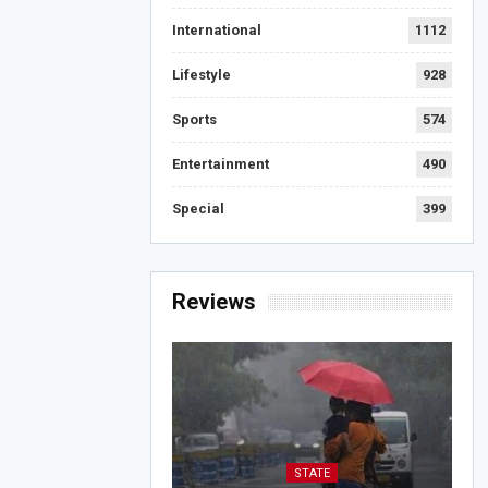
International
1112
Lifestyle
928
Sports
574
Entertainment
490
Special
399
Reviews
STATE