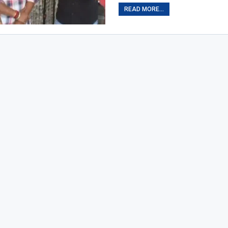
READ MORE...