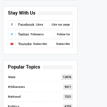
Stay With Us
Facebook
Likes
Like our page
Twitter
Followers
Follow Us
Youtube
Subscribe
Subscribe
Popular Topics
State
12876
#Odianews
9411
National
7221
Politics
4255