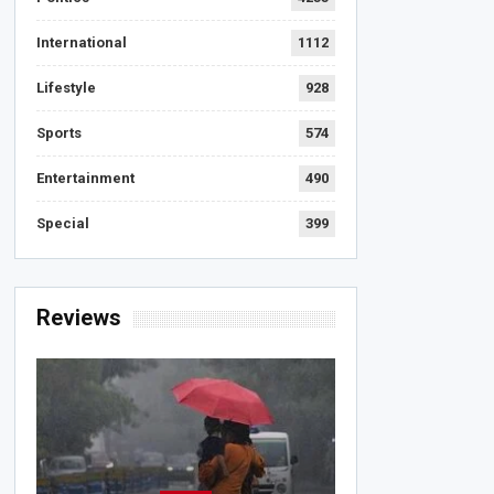
International
1112
Lifestyle
928
Sports
574
Entertainment
490
Special
399
Reviews