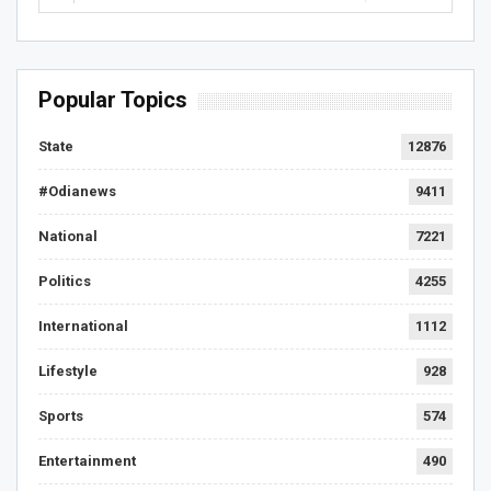
Popular Topics
State
12876
#Odianews
9411
National
7221
Politics
4255
International
1112
Lifestyle
928
Sports
574
Entertainment
490