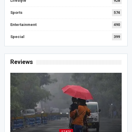
Lifestyle
928
Sports
574
Entertainment
490
Special
399
Reviews
STATE