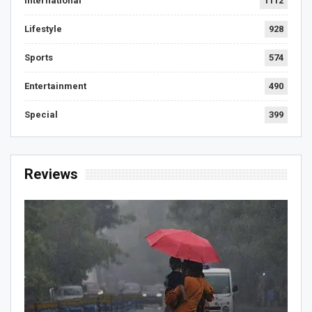
International
1112
Lifestyle
928
Sports
574
Entertainment
490
Special
399
Reviews