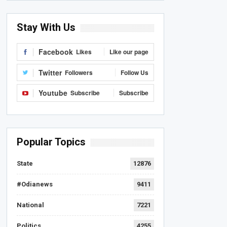
Stay With Us
Facebook
Likes
Like our page
Twitter
Followers
Follow Us
Youtube
Subscribe
Subscribe
Popular Topics
State
12876
#Odianews
9411
National
7221
Politics
4255