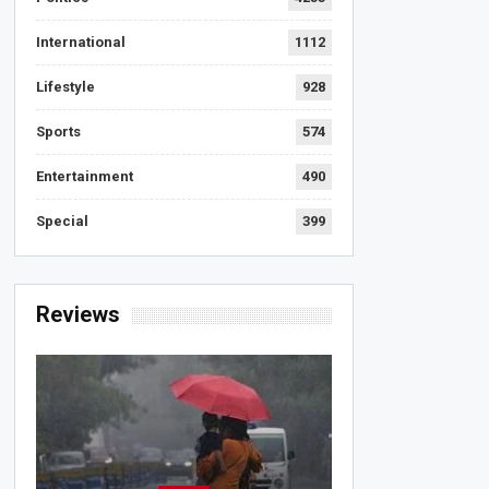
International
1112
Lifestyle
928
Sports
574
Entertainment
490
Special
399
Reviews