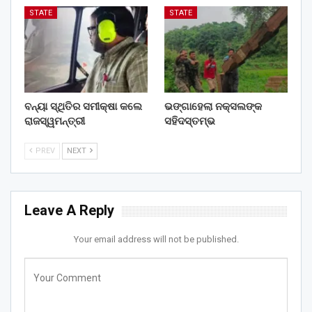
STATE
STATE
ବନ୍ୟା ସ୍ଥିତିର ସମୀକ୍ଷା କଲେ
ଭଙ୍ଗାହେଲା ନକ୍ସଲଙ୍କ
ରାଜସ୍ୱମନ୍ତ୍ରୀ
ସହିଦସ୍ତମ୍ଭ
PREV
NEXT
Leave A Reply
Your email address will not be published.