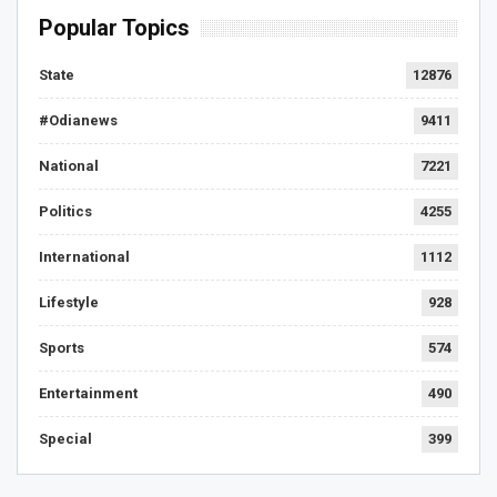
Popular Topics
State
12876
#Odianews
9411
National
7221
Politics
4255
International
1112
Lifestyle
928
Sports
574
Entertainment
490
Special
399