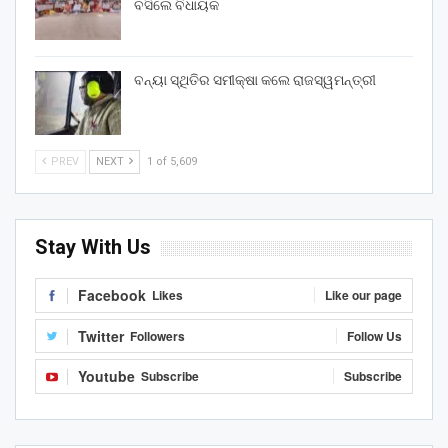
ବସିଲେ ବିଧାୟକ
ବନ୍ୟା ସ୍ଥିତିର ସମୀକ୍ଷା କଲେ ରାଜସ୍ୱମନ୍ତ୍ରୀ
PREV
NEXT
1 of 5,609
Stay With Us
Facebook
Likes
Like our page
Twitter
Followers
Follow Us
Youtube
Subscribe
Subscribe