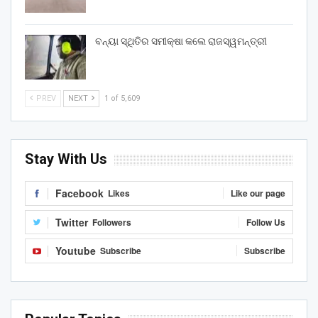
ବନ୍ୟା ସ୍ଥିତିର ସମୀକ୍ଷା କଲେ ରାଜସ୍ୱମନ୍ତ୍ରୀ
PREV
NEXT
1 of 5,609
Stay With Us
Facebook
Likes
Like our page
Twitter
Followers
Follow Us
Youtube
Subscribe
Subscribe