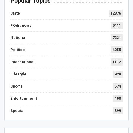
Popular Topics
State
12876
#Odianews
9411
National
7221
Politics
4255
International
1112
Lifestyle
928
Sports
574
Entertainment
490
Special
399