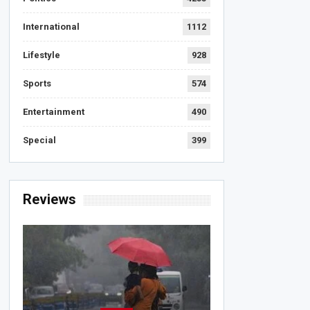
International
1112
Lifestyle
928
Sports
574
Entertainment
490
Special
399
Reviews