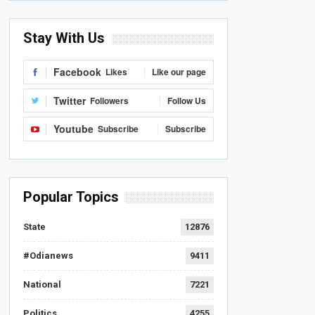
Stay With Us
Facebook
Likes
Like our page
Twitter
Followers
Follow Us
Youtube
Subscribe
Subscribe
Popular Topics
State
12876
#Odianews
9411
National
7221
Politics
4255