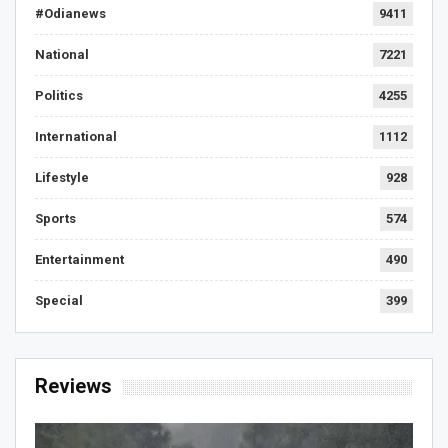
#Odianews
9411
National
7221
Politics
4255
International
1112
Lifestyle
928
Sports
574
Entertainment
490
Special
399
Reviews