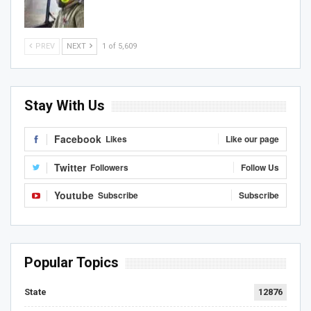
PREV
NEXT
1 of 5,609
Stay With Us
Facebook
Likes
Like our page
Twitter
Followers
Follow Us
Youtube
Subscribe
Subscribe
Popular Topics
State
12876