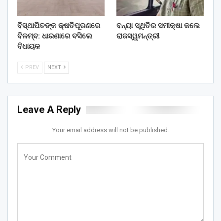
ବିସ୍ଥାପିତଙ୍କ କ୍ଷତିପୂରଣରେ
ବନ୍ୟା ସ୍ଥିତିର ସମୀକ୍ଷା କଲେ
ବିଳମ୍ବ: ଧାରଣାରେ ବସିଲେ
ରାଜସ୍ୱମନ୍ତ୍ରୀ
ବିଧାୟକ
PREV
NEXT
Leave A Reply
Your email address will not be published.