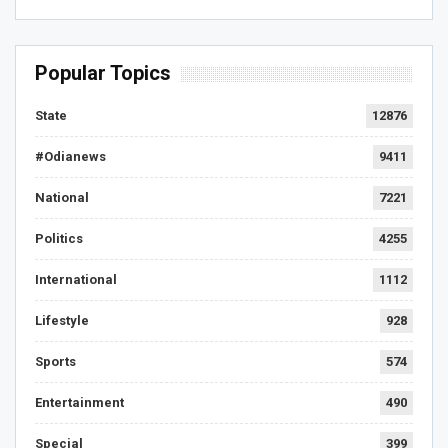
Popular Topics
State
12876
#Odianews
9411
National
7221
Politics
4255
International
1112
Lifestyle
928
Sports
574
Entertainment
490
Special
399