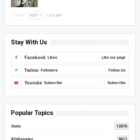
PREV
NEXT
1 of 5,609
Stay With Us
Facebook
Likes
Like our page
Twitter
Followers
Follow Us
Youtube
Subscribe
Subscribe
Popular Topics
State
12876
#Odianews
9411