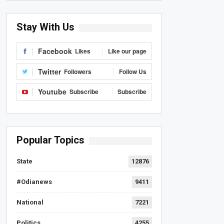
Stay With Us
Facebook
Likes
Like our page
Twitter
Followers
Follow Us
Youtube
Subscribe
Subscribe
Popular Topics
State
12876
#Odianews
9411
National
7221
Politics
4255