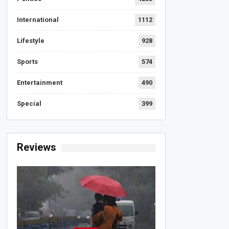
International
1112
Lifestyle
928
Sports
574
Entertainment
490
Special
399
Reviews