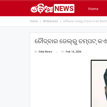
Home
Home
#Odianews
ଚୌଦ୍ବାର ଜେଲ୍‌ରୁ ଚମ୍ପଟ୍‌ କଏଦୀ ଗିରଫ
ଚୌଦ୍ବାର ଜେଲ୍‌ରୁ ଚମ୍ପଟ୍‌ କ
On
Feb 14, 2026
By
Odia News