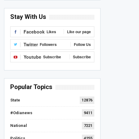
Stay With Us
Facebook
Likes
Like our page
Twitter
Followers
Follow Us
Youtube
Subscribe
Subscribe
Popular Topics
State
12876
#Odianews
9411
National
7221
Politics
4255