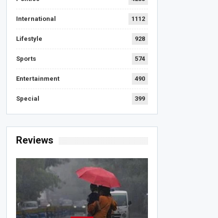
International
1112
Lifestyle
928
Sports
574
Entertainment
490
Special
399
Reviews