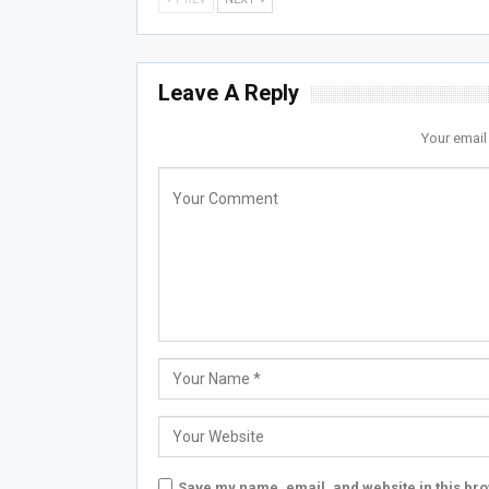
Leave A Reply
Your email
Save my name, email, and website in this bro