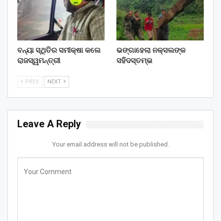
ବନ୍ୟା ସ୍ଥିତିର ସମୀକ୍ଷା କଲେ
ଭଙ୍ଗାହେଲା ନକ୍ସଲଙ୍କ
ରାଜସ୍ୱମନ୍ତ୍ରୀ
ସହିଦସ୍ତମ୍ଭ
PREV
NEXT
Leave A Reply
Your email address will not be published.