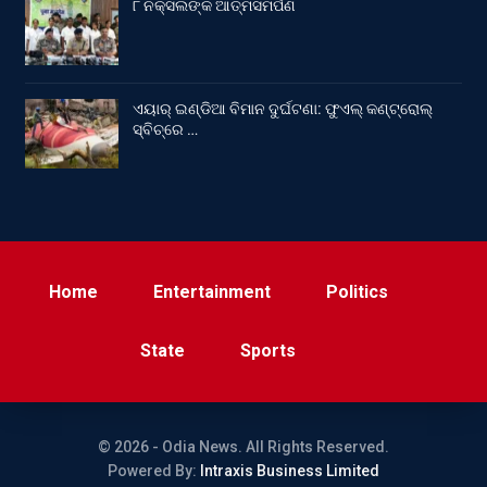
୮ ନକ୍ସଲଙ୍କ ଆତ୍ମସମର୍ପଣ
ଏୟାର୍ ଇଣ୍ଡିଆ ବିମାନ ଦୁର୍ଘଟଣା: ଫୁଏଲ୍‌ କଣ୍ଟ୍ରୋଲ୍‌
ସ୍ବିଚ୍‌ରେ …
Home
Entertainment
Politics
State
Sports
© 2026 - Odia News. All Rights Reserved.
Powered By:
Intraxis Business Limited