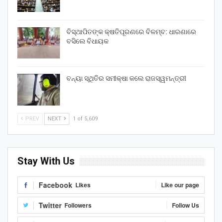
ବିସ୍ଥାପିତଙ୍କ କ୍ଷତିପୂରଣରେ ବିଳମ୍ବ: ଧାରଣାରେ
ବସିଲେ ବିଧାୟକ
ବନ୍ୟା ସ୍ଥିତିର ସମୀକ୍ଷା କଲେ ରାଜସ୍ୱମନ୍ତ୍ରୀ
PREV
NEXT
1 of 5,609
Stay With Us
Facebook
Likes
Like our page
Twitter
Followers
Follow Us