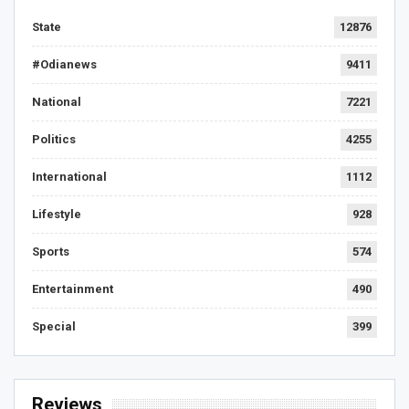
State
12876
#Odianews
9411
National
7221
Politics
4255
International
1112
Lifestyle
928
Sports
574
Entertainment
490
Special
399
Reviews