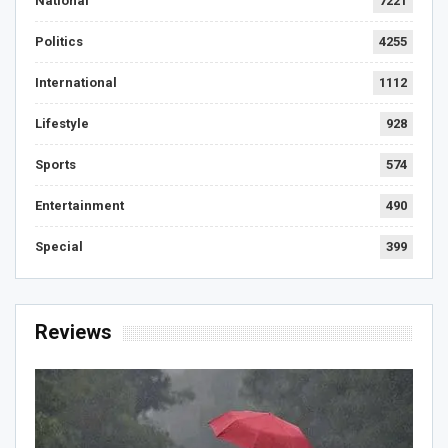
National
7221
Politics
4255
International
1112
Lifestyle
928
Sports
574
Entertainment
490
Special
399
Reviews