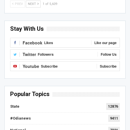
PREV
NEXT
1 of 5,609
Stay With Us
Facebook
Likes
Like our page
Twitter
Followers
Follow Us
Youtube
Subscribe
Subscribe
Popular Topics
State
12876
#Odianews
9411