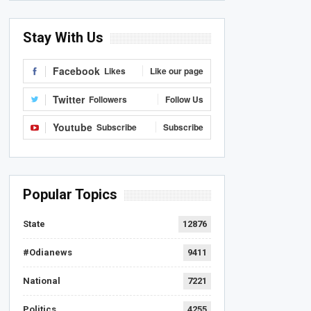
Stay With Us
Facebook
Likes
Like our page
Twitter
Followers
Follow Us
Youtube
Subscribe
Subscribe
Popular Topics
State
12876
#Odianews
9411
National
7221
Politics
4255