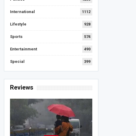
International
1112
Lifestyle
928
Sports
574
Entertainment
490
Special
399
Reviews