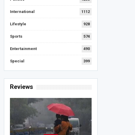
International
1112
Lifestyle
928
Sports
574
Entertainment
490
Special
399
Reviews