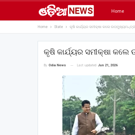
Home
Home
State
କୃଷି କାର୍ଯ୍ୟର ସମୀକ୍ଷା କଲେ ଉପମୁଖ୍ୟମନ୍ତ୍ର
କୃଷି କାର୍ଯ୍ୟର ସମୀକ୍ଷା କଲେ
Last updated
Jun 21, 2026
By
Odia News