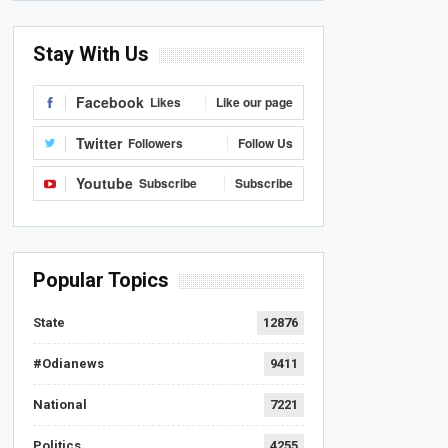
Stay With Us
Facebook
Likes
Like our page
Twitter
Followers
Follow Us
Youtube
Subscribe
Subscribe
Popular Topics
State
12876
#Odianews
9411
National
7221
Politics
4255