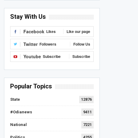
Stay With Us
Facebook
Likes
Like our page
Twitter
Followers
Follow Us
Youtube
Subscribe
Subscribe
Popular Topics
State
12876
#Odianews
9411
National
7221
Politics
4255