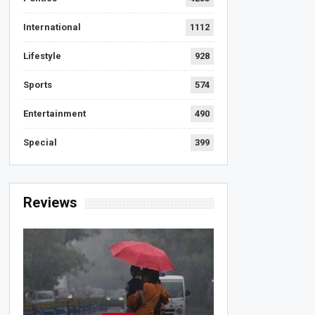
International
1112
Lifestyle
928
Sports
574
Entertainment
490
Special
399
Reviews