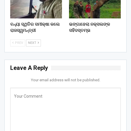
ବନ୍ୟା ସ୍ଥିତିର ସମୀକ୍ଷା କଲେ
ଭଙ୍ଗାହେଲା ନକ୍ସଲଙ୍କ
ରାଜସ୍ୱମନ୍ତ୍ରୀ
ସହିଦସ୍ତମ୍ଭ
PREV
NEXT
Leave A Reply
Your email address will not be published.