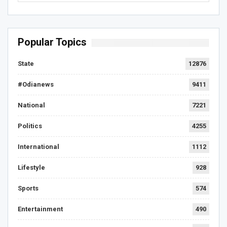
Popular Topics
State
12876
#Odianews
9411
National
7221
Politics
4255
International
1112
Lifestyle
928
Sports
574
Entertainment
490