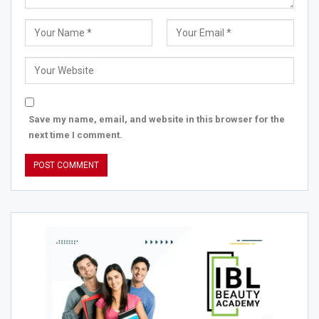
Save my name, email, and website in this browser for the
next time I comment.