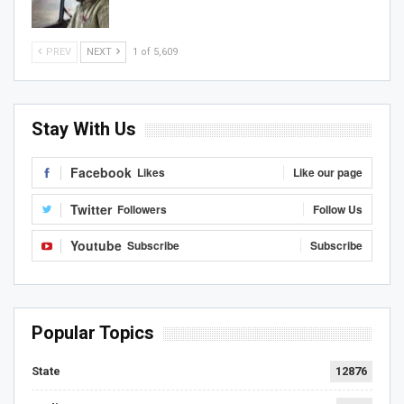
PREV
NEXT
1 of 5,609
Stay With Us
Facebook
Likes
Like our page
Twitter
Followers
Follow Us
Youtube
Subscribe
Subscribe
Popular Topics
State
12876