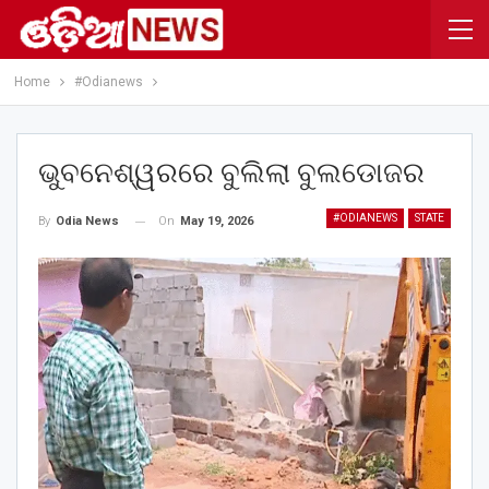
Home
#Odianews
ଭୁବନେଶ୍ୱରରେ ବୁଲିଲା ବୁଲଡୋଜର
#ODIANEWS
STATE
On
May 19, 2026
By
Odia News