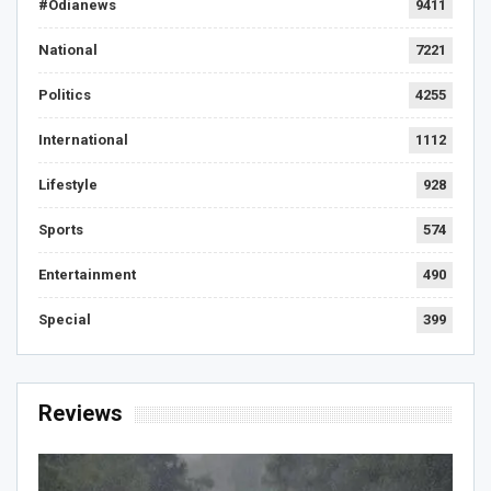
#Odianews
9411
National
7221
Politics
4255
International
1112
Lifestyle
928
Sports
574
Entertainment
490
Special
399
Reviews