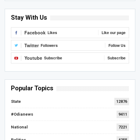
Stay With Us
Facebook
Likes
Like our page
Twitter
Followers
Follow Us
Youtube
Subscribe
Subscribe
Popular Topics
State
12876
#Odianews
9411
National
7221
Politics
4255