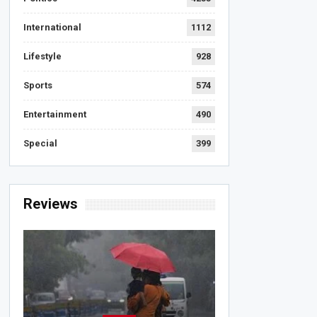
International
1112
Lifestyle
928
Sports
574
Entertainment
490
Special
399
Reviews