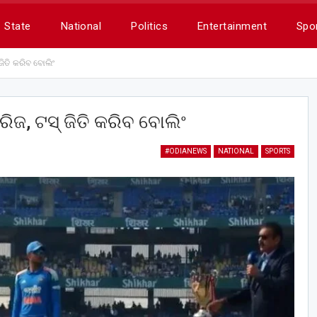
State
National
Politics
Entertainment
Spo
 ଜିତି କରିବ ବୋଲିଂ
ରିଜ, ଟସ୍‌ ଜିତି କରିବ ବୋଲିଂ
#ODIANEWS
NATIONAL
SPORTS