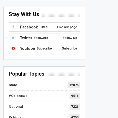
Stay With Us
Facebook
Likes
Like our page
Twitter
Followers
Follow Us
Youtube
Subscribe
Subscribe
Popular Topics
State
12876
#Odianews
9411
National
7221
Politics
4255