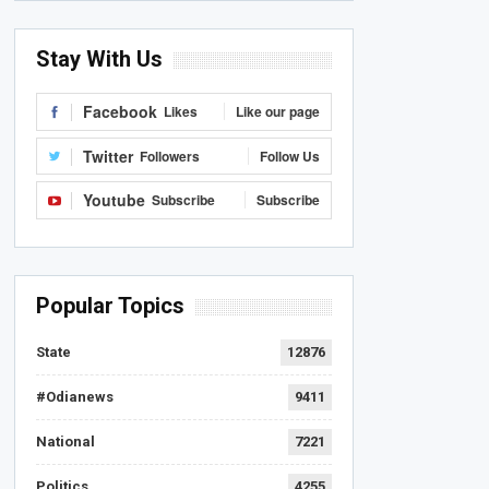
Stay With Us
Facebook
Likes
Like our page
Twitter
Followers
Follow Us
Youtube
Subscribe
Subscribe
Popular Topics
State
12876
#Odianews
9411
National
7221
Politics
4255