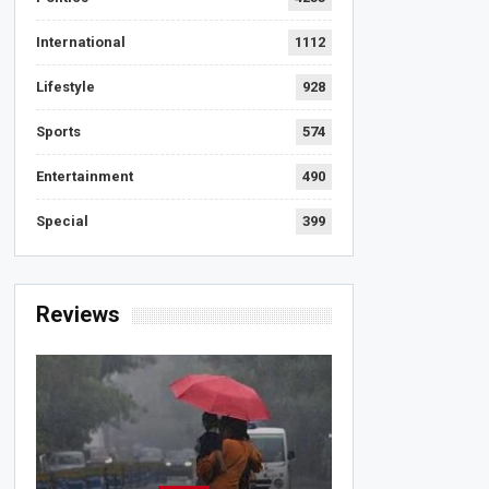
International
1112
Lifestyle
928
Sports
574
Entertainment
490
Special
399
Reviews