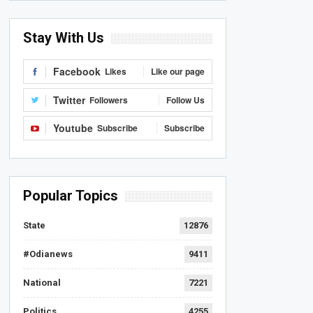
Stay With Us
Facebook
Likes
Like our page
Twitter
Followers
Follow Us
Youtube
Subscribe
Subscribe
Popular Topics
State
12876
#Odianews
9411
National
7221
Politics
4255