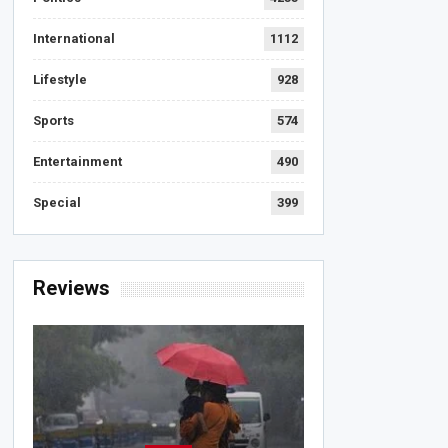
International
1112
Lifestyle
928
Sports
574
Entertainment
490
Special
399
Reviews