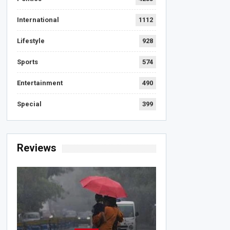
International
1112
Lifestyle
928
Sports
574
Entertainment
490
Special
399
Reviews