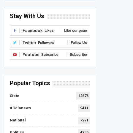
Stay With Us
Facebook
Likes
Like our page
Twitter
Followers
Follow Us
Youtube
Subscribe
Subscribe
Popular Topics
State
12876
#Odianews
9411
National
7221
Politics
4255