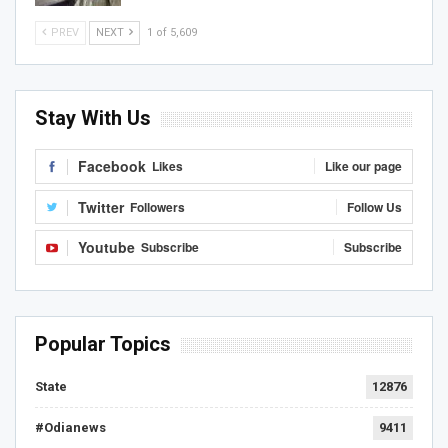
PREV
NEXT
1 of 5,609
Stay With Us
Facebook
Likes
Like our page
Twitter
Followers
Follow Us
Youtube
Subscribe
Subscribe
Popular Topics
State
12876
#Odianews
9411