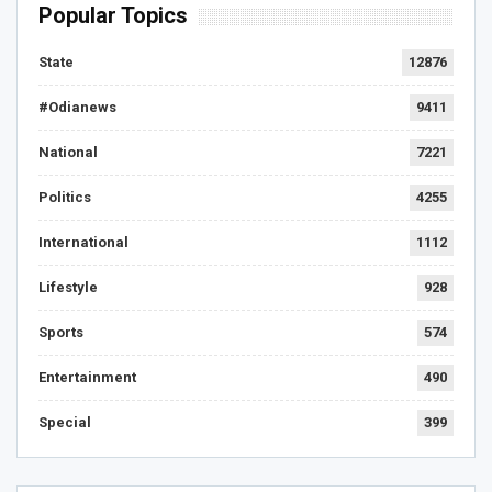
Popular Topics
State
12876
#Odianews
9411
National
7221
Politics
4255
International
1112
Lifestyle
928
Sports
574
Entertainment
490
Special
399