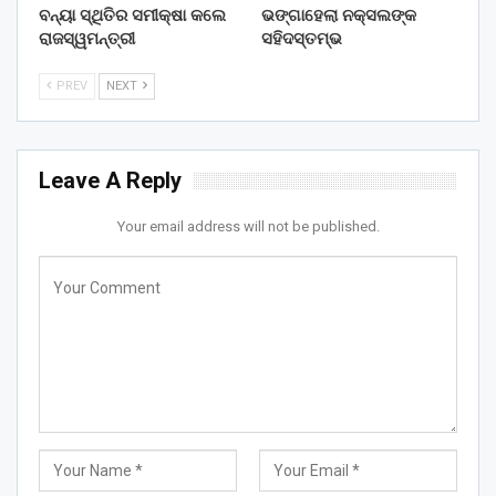
ବନ୍ୟା ସ୍ଥିତିର ସମୀକ୍ଷା କଲେ
ଭଙ୍ଗାହେଲା ନକ୍ସଲଙ୍କ
ରାଜସ୍ୱମନ୍ତ୍ରୀ
ସହିଦସ୍ତମ୍ଭ
PREV
NEXT
Leave A Reply
Your email address will not be published.