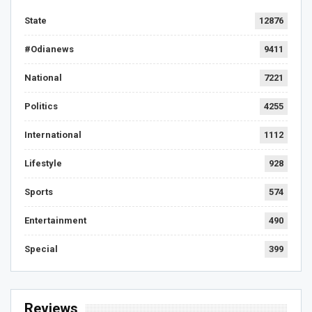
State
12876
#Odianews
9411
National
7221
Politics
4255
International
1112
Lifestyle
928
Sports
574
Entertainment
490
Special
399
Reviews