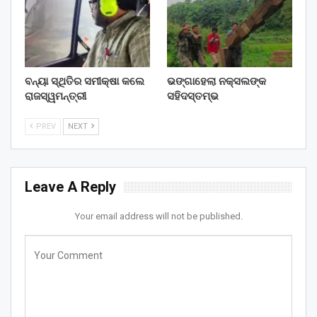
ବନ୍ୟା ସ୍ଥିତିର ସମୀକ୍ଷା କଲେ
ଭଙ୍ଗାହେଲା ନକ୍ସଲଙ୍କ
ରାଜସ୍ୱମନ୍ତ୍ରୀ
ସହିଦସ୍ତମ୍ଭ
PREV
NEXT
Leave A Reply
Your email address will not be published.