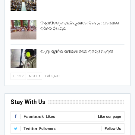
ବିସ୍ଥାପିତଙ୍କ କ୍ଷତିପୂରଣରେ ବିଳମ୍ବ: ଧାରଣାରେ
ବସିଲେ ବିଧାୟକ
ବନ୍ୟା ସ୍ଥିତିର ସମୀକ୍ଷା କଲେ ରାଜସ୍ୱମନ୍ତ୍ରୀ
PREV
NEXT
1 of 5,609
Stay With Us
Facebook
Likes
Like our page
Twitter
Followers
Follow Us