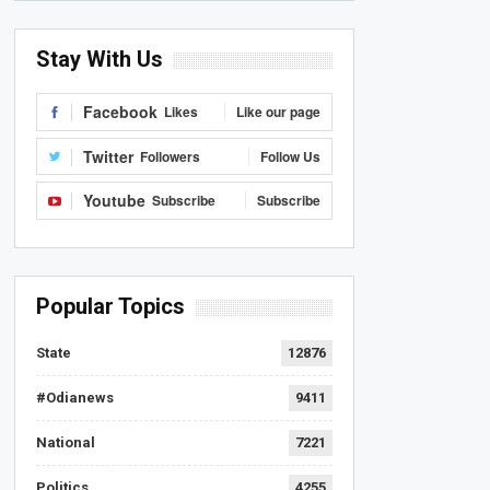
Stay With Us
Facebook
Likes
Like our page
Twitter
Followers
Follow Us
Youtube
Subscribe
Subscribe
Popular Topics
State
12876
#Odianews
9411
National
7221
Politics
4255