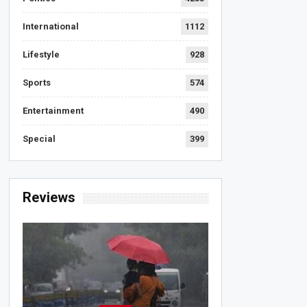
International
1112
Lifestyle
928
Sports
574
Entertainment
490
Special
399
Reviews