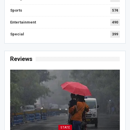
Sports
574
Entertainment
490
Special
399
Reviews
STATE