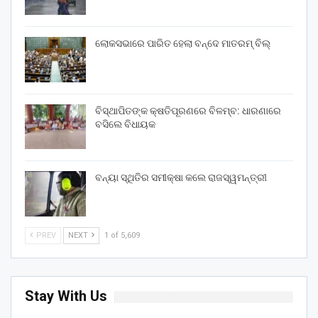
ଲୋକସଭାରେ ପାରିତ ହେଲା ବନ୍ଦେ ମାତରମ୍‌ ବିଲ୍‌
ବିସ୍ଥାପିତଙ୍କ କ୍ଷତିପୂରଣରେ ବିଳମ୍ବ: ଧାରଣାରେ
ବସିଲେ ବିଧାୟକ
ବନ୍ୟା ସ୍ଥିତିର ସମୀକ୍ଷା କଲେ ରାଜସ୍ୱମନ୍ତ୍ରୀ
PREV
NEXT
1 of 5,609
Stay With Us