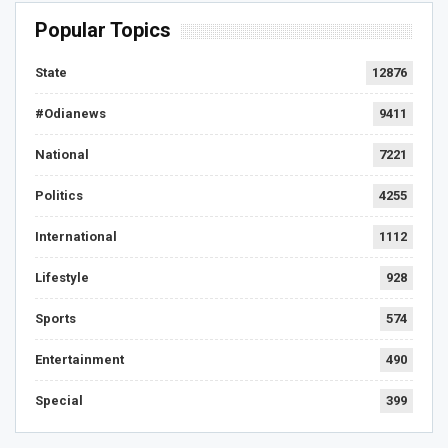
Popular Topics
State
12876
#Odianews
9411
National
7221
Politics
4255
International
1112
Lifestyle
928
Sports
574
Entertainment
490
Special
399