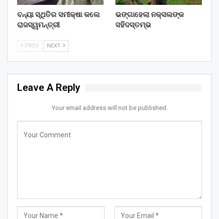
ବନ୍ୟା ସ୍ଥିତିର ସମୀକ୍ଷା କଲେ
ଭଙ୍ଗାହେଲା ନକ୍ସଲଙ୍କ
ରାଜସ୍ୱମନ୍ତ୍ରୀ
ସହିଦସ୍ତମ୍ଭ
PREV
NEXT
Leave A Reply
Your email address will not be published.