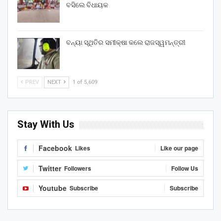
ବସିଲେ ବିଧାୟକ
ବନ୍ୟା ସ୍ଥିତିର ସମୀକ୍ଷା କଲେ ରାଜସ୍ୱମନ୍ତ୍ରୀ
PREV
NEXT
1 of 5,609
Stay With Us
Facebook
Likes
Like our page
Twitter
Followers
Follow Us
Youtube
Subscribe
Subscribe