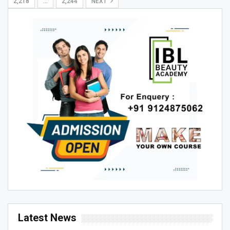
2,218
…
2,244
NEXT
Latest News