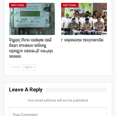
NATIONAL
NATIONAL
ବିଦ୍ୟୁତ୍ ମିଟର ପରୀକ୍ଷା ପାଇଁ
୮ ନକ୍ସଲଙ୍କ ଆତ୍ମସମର୍ପଣ
ନିୟମ ସଂଶୋଧନ କରିବାକୁ
ପ୍ରସ୍ତୁତ ହେଉଛନ୍ତି କେନ୍ଦ୍ର
ସରକାର
PREV
NEXT
Leave A Reply
Your email address will not be published.