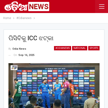
Home
#Odianews
ପିସିବିକୁ ICC ଝଟ୍‌କା
#ODIANEWS
NATIONAL
SPORTS
By
Odia News
On
Sep 16, 2025