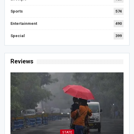
Sports
574
Entertainment
490
Special
399
Reviews
STATE