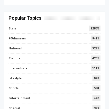
Popular Topics
State
12876
#Odianews
9411
National
7221
Politics
4255
International
1112
Lifestyle
928
Sports
574
Entertainment
490
Special
399