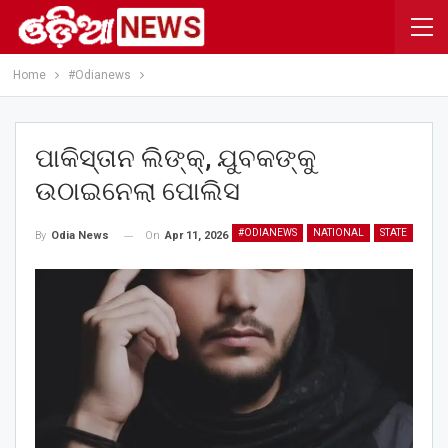
Home
#Odianews
ପାକିସ୍ତାନ ଲିଙ୍କ୍, ଯୁବକଙ୍କୁ
ଉଠାଇନେଲା ପୋଲିସ
#ODIANEWS
NATIONAL
STATE
On
Apr 11, 2026
By
Odia News