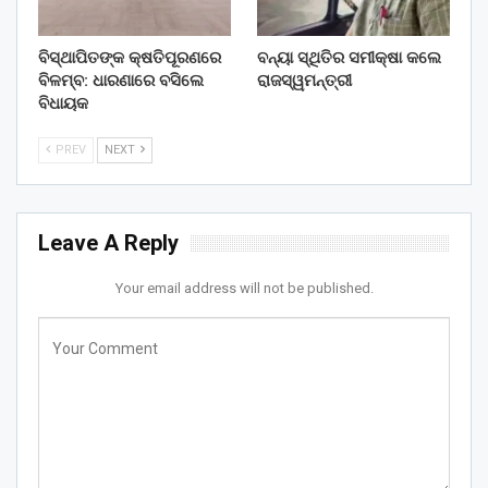
ବିସ୍ଥାପିତଙ୍କ କ୍ଷତିପୂରଣରେ
ବନ୍ୟା ସ୍ଥିତିର ସମୀକ୍ଷା କଲେ
ବିଳମ୍ବ: ଧାରଣାରେ ବସିଲେ
ରାଜସ୍ୱମନ୍ତ୍ରୀ
ବିଧାୟକ
PREV
NEXT
Leave A Reply
Your email address will not be published.