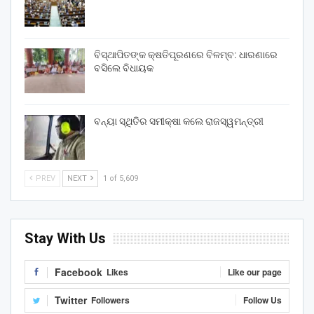
ବିସ୍ଥାପିତଙ୍କ କ୍ଷତିପୂରଣରେ ବିଳମ୍ବ: ଧାରଣାରେ
ବସିଲେ ବିଧାୟକ
ବନ୍ୟା ସ୍ଥିତିର ସମୀକ୍ଷା କଲେ ରାଜସ୍ୱମନ୍ତ୍ରୀ
PREV
NEXT
1 of 5,609
Stay With Us
Facebook
Likes
Like our page
Twitter
Followers
Follow Us