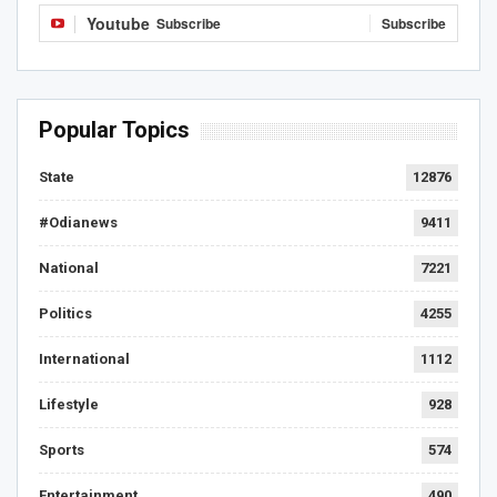
Youtube
Subscribe
Subscribe
Popular Topics
State
12876
#Odianews
9411
National
7221
Politics
4255
International
1112
Lifestyle
928
Sports
574
Entertainment
490