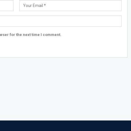
wser for the next time I comment.