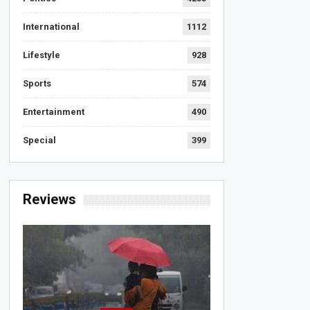
International
1112
Lifestyle
928
Sports
574
Entertainment
490
Special
399
Reviews