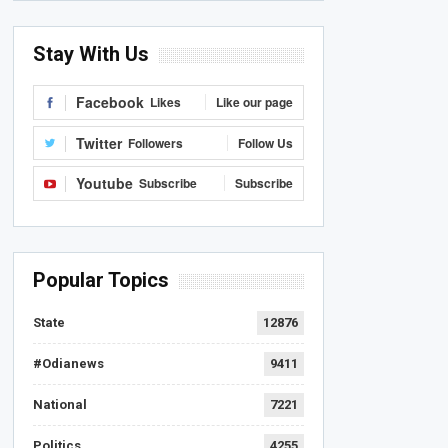
Stay With Us
Facebook
Likes
Like our page
Twitter
Followers
Follow Us
Youtube
Subscribe
Subscribe
Popular Topics
State
12876
#Odianews
9411
National
7221
Politics
4255