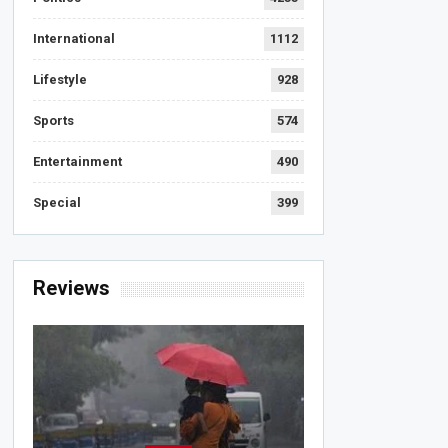
International
1112
Lifestyle
928
Sports
574
Entertainment
490
Special
399
Reviews