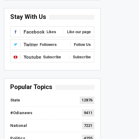
Stay With Us
Facebook
Likes
Like our page
Twitter
Followers
Follow Us
Youtube
Subscribe
Subscribe
Popular Topics
State
12876
#Odianews
9411
National
7221
Politics
4255