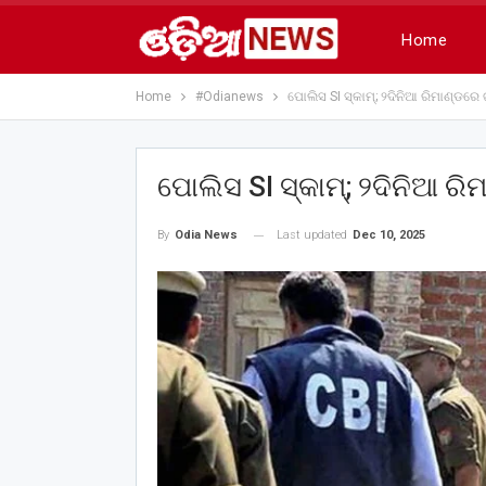
Home
Home
#Odianews
ପୋଲିସ SI ସ୍କାମ୍; ୨ଦିନିଆ ରିମାଣ୍ଡରେ 
ପୋଲିସ SI ସ୍କାମ୍; ୨ଦିନିଆ ରି
Last updated
Dec 10, 2025
By
Odia News